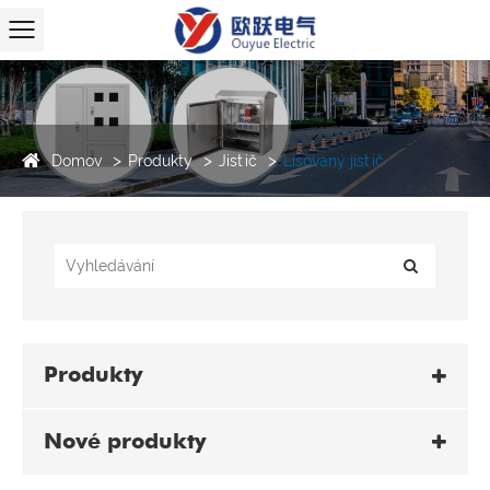
Domov
Produkty
Jistič
Lisovaný jistič
Produkty
Nové produkty