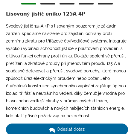
Lisovaný jistič úniku 125A 4P
Svodový jistič 125A 4P s lisovaným pouzdrem je základní
zařízení speciálně navržené pro zajištění ochrany proti
zemnímu zkratu pro třífázové čtyřvodičové systémy. Integruje
vysokou vypínací schopnost jističe v plastovém provedení s
citlivou funkcí ochrany proti úniku. Dokáže spolehlivě přerušit
přetížení a zkratové proudy při jmenovitém proudu 125 A a
současně detekovat a přerušit svodové poruchy, které mohou
způsobit úraz elektrickým proudem nebo požár. Jeho
čtyřpólová konstrukce synchronního vypínání zajišťuje úplnou
izolaci tří fází a neutrálního vedení, díky čemuž je vhodná pro
hlavní nebo vedlejší okruhy v průmyslových dílnách,
komerčních budovách a nových nabíjecích stanicích energie,
kde platí přísné požadavky na bezpečnost.
Odeslat dotaz