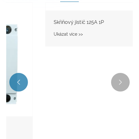


Skříňový jistič 125A 1P