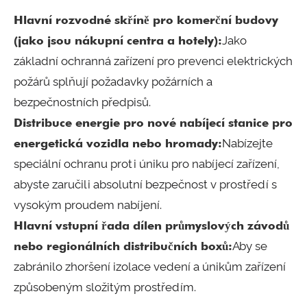
Hlavní rozvodné skříně pro komerční budovy
(jako jsou nákupní centra a hotely):
Jako
základní ochranná zařízení pro prevenci elektrických
požárů splňují požadavky požárních a
bezpečnostních předpisů.
Distribuce energie pro nové nabíjecí stanice pro
energetická vozidla nebo hromady:
Nabízejte
speciální ochranu proti úniku pro nabíjecí zařízení,
abyste zaručili absolutní bezpečnost v prostředí s
vysokým proudem nabíjení.
Hlavní vstupní řada dílen průmyslových závodů
nebo regionálních distribučních boxů:
Aby se
zabránilo zhoršení izolace vedení a únikům zařízení
způsobeným složitým prostředím.