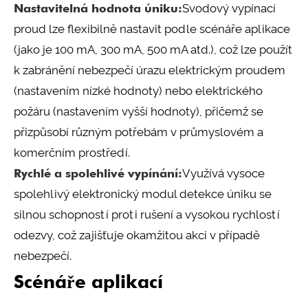
Nastavitelná hodnota úniku:
Svodový vypínací
proud lze flexibilně nastavit podle scénáře aplikace
(jako je 100 mA, 300 mA, 500 mA atd.), což lze použít
k zabránění nebezpečí úrazu elektrickým proudem
(nastavením nízké hodnoty) nebo elektrického
požáru (nastavením vyšší hodnoty), přičemž se
přizpůsobí různým potřebám v průmyslovém a
komerčním prostředí.
Rychlé a spolehlivé vypínání:
Využívá vysoce
spolehlivý elektronický modul detekce úniku se
silnou schopností proti rušení a vysokou rychlostí
odezvy, což zajišťuje okamžitou akci v případě
nebezpečí.
Scénáře aplikací