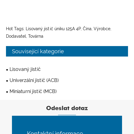
Hot Tags: Lisovaný jistič úniku 125A 4P, Čína, Výrobce,
Dodavatel, Továrna
Související kategorie
Lisovaný jistič
Univerzální jistič (ACB)
Miniaturní jistič (MCB)
Odeslat dotaz
Kontaktní informace