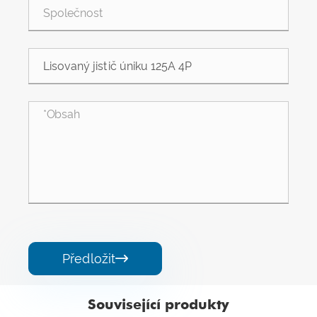
Předložit

Související produkty