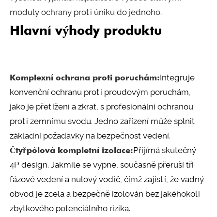
moduly ochrany proti úniku do jednoho.
Hlavní výhody produktu
Komplexní ochrana proti poruchám:
Integruje
konvenční ochranu proti proudovým poruchám,
jako je přetížení a zkrat, s profesionální ochranou
proti zemnímu svodu. Jedno zařízení může splnit
základní požadavky na bezpečnost vedení.
Čtyřpólová kompletní izolace:
Přijímá skutečný
4P design. Jakmile se vypne, současně přeruší tři
fázové vedení a nulový vodič, čímž zajistí, že vadný
obvod je zcela a bezpečně izolován bez jakéhokoli
zbytkového potenciálního rizika.