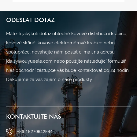
ODESLAT DOTAZ
Máte-li jakýkoli dotaz ohledně kovové distribuční krabice,
kovové skříně, kovové elektroměrové krabice nebo
spolupráce, neváhejte nám poslat e-mail na adresu
jdaisy@ouyueele.com nebo použijte následující formulář.
Náš obchodní zástupce vás bude kontaktovat do 24 hodin.
Děkujeme za váš zájem o naše produkty.
KONTAKTUJTE NÁS
+86-15270642544