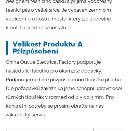
designem těsnícího pásku a přijímá vodotěsný
těsnící pás o velké šířce. Je vybaven zemnicím
vodičem pro kostru mostu, který lze libovolně
kroutit a snadno se instaluje.
Velikost Produktu A
Přizpůsobení
China Ouyue Electrical Factory podporuje
následující tabulku pro okamžité dodávky.
Podporujeme také přizpůsobenou tloušťku plechu.
Dle požadavků zákazníka jsme schopni upravit ocel
různých tlouštěk v rozmezí od 0,5 do 3 mm. Pro
konkrétní potřeby se prosím obraťte na náš
zákaznický servis.