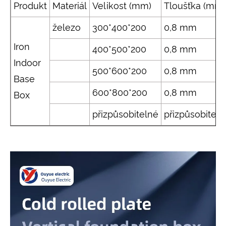
Produkt
Materiál
Velikost (mm)
Tloušťka (mm)
železo
300*400*200
0,8 mm
Iron
400*500*200
0,8 mm
Indoor
500*600*200
0,8 mm
Base
600*800*200
0,8 mm
Box
přizpůsobitelné
přizpůsobiteln