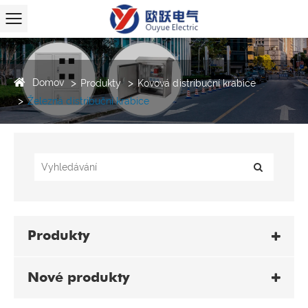
Domov
Produkty
Kovová distribuční krabice
Železná distribuční krabice
Produkty
Nové produkty