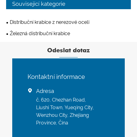
Související kategorie
Distribuční krabice z nerezové oceli
Železná distribuční krabice
Odeslat dotaz
Kontaktní informace
Adresa

č. 620, Chezhan Road,
Liushi Town, Yueqing City,
Wenzhou City, Zhejiang
Province, Čína