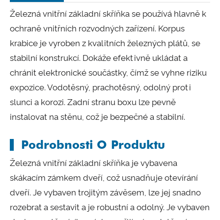
Železná vnitřní základní skříňka se používá hlavně k
ochraně vnitřních rozvodných zařízení. Korpus
krabice je vyroben z kvalitních železných plátů, se
stabilní konstrukcí. Dokáže efektivně ukládat a
chránit elektronické součástky, čímž se vyhne riziku
expozice. Vodotěsný, prachotěsný, odolný proti
slunci a korozi. Zadní stranu boxu lze pevně
instalovat na stěnu, což je bezpečné a stabilní.
Podrobnosti O Produktu
Železná vnitřní základní skříňka je vybavena
skákacím zámkem dveří, což usnadňuje otevírání
dveří. Je vybaven trojitým závěsem, lze jej snadno
rozebrat a sestavit a je robustní a odolný. Je vybaven