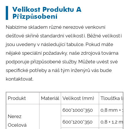
Velikost Produktu A
Přizpůsobení
Nabízíme skladem různé nerezové venkovní
dešťové skříně standardní velikosti. Běžné velikosti
jsou uvedeny v následující tabulce. Pokud máte
nějaké speciální požadavky, naše zdrojová továrna
podporuje přizpůsobené služby. Můžete uvést své
specifické potřeby a náš tým inženýrů vás bude
kontaktovat.
Produkt
Materiál
Velikost (mm)
Tloušťka (m
600*1000*350
0,8 mm + 1
Nerez
600*1200*350
0,8 + 1,2 mm
Ocelová