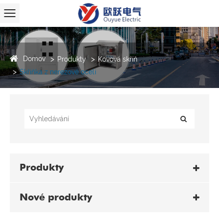
Domov
Produkty
Kovová skříň
Skříňka z nerezové oceli
Produkty
Nové produkty