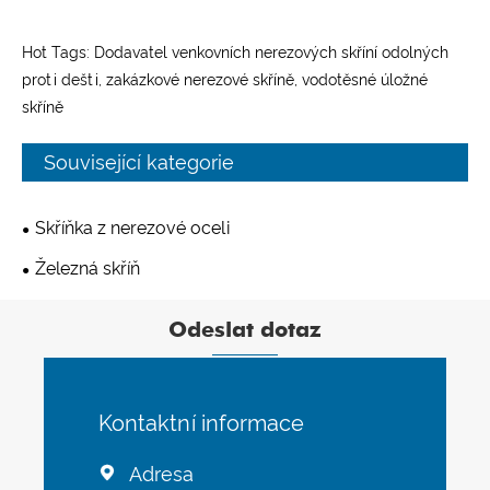
Hot Tags: Dodavatel venkovních nerezových skříní odolných
proti dešti, zakázkové nerezové skříně, vodotěsné úložné
skříně
Související kategorie
Skříňka z nerezové oceli
Železná skříň
Odeslat dotaz
Kontaktní informace
Adresa
