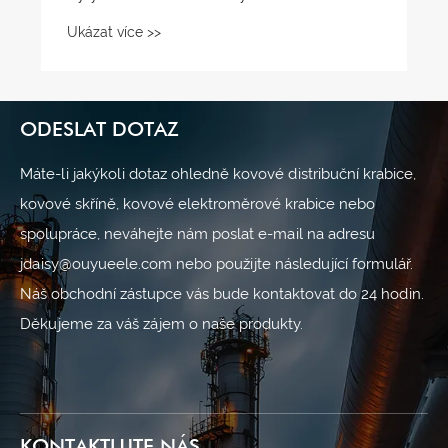
ODESLAT DOTAZ
Máte-li jakýkoli dotaz ohledně kovové distribuční krabice,
kovové skříně, kovové elektroměrové krabice nebo
spolupráce, neváhejte nám poslat e-mail na adresu
jdaisy@ouyueele.com nebo použijte následující formulář.
Náš obchodní zástupce vás bude kontaktovat do 24 hodin.
Děkujeme za váš zájem o naše produkty.
KONTAKTUJTE NÁS