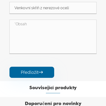
Předložit

Související produkty


Doporučení pro novinky