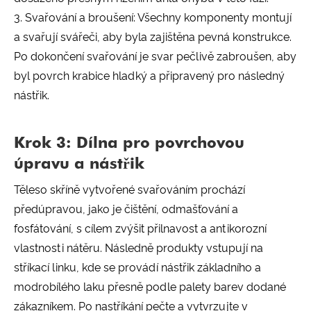
3. Svařování a broušení: Všechny komponenty montují
a svařují svářeči, aby byla zajištěna pevná konstrukce.
Po dokončení svařování je svar pečlivě zabroušen, aby
byl povrch krabice hladký a připravený pro následný
nástřik.
Krok 3: Dílna pro povrchovou
úpravu a nástřik
Těleso skříně vytvořené svařováním prochází
předúpravou, jako je čištění, odmašťování a
fosfátování, s cílem zvýšit přilnavost a antikorozní
vlastnosti nátěru. Následně produkty vstupují na
stříkací linku, kde se provádí nástřik základního a
modrobílého laku přesně podle palety barev dodané
zákazníkem. Po nastříkání pečte a vytvrzujte v