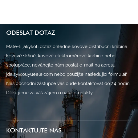
Ukázat více >>
ODESLAT DOTAZ
Máte-li jakýkoli dotaz ohledně kovové distribuční krabice,
kovové skříně, kovové elektroměrové krabice nebo
spolupráce, neváhejte nám poslat e-mail na adresu
jdaisy@ouyueele.com nebo použijte následující formulář.
Náš obchodní zástupce vás bude kontaktovat do 24 hodin.
Děkujeme za váš zájem o naše produkty.
KONTAKTUJTE NÁS