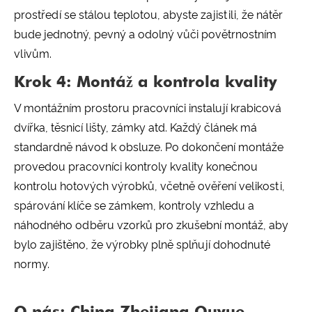
prostředí se stálou teplotou, abyste zajistili, že nátěr
bude jednotný, pevný a odolný vůči povětrnostním
vlivům.
Krok 4: Montáž a kontrola kvality
V montážním prostoru pracovníci instalují krabicová
dvířka, těsnicí lišty, zámky atd. Každý článek má
standardně návod k obsluze. Po dokončení montáže
provedou pracovníci kontroly kvality konečnou
kontrolu hotových výrobků, včetně ověření velikosti,
spárování klíče se zámkem, kontroly vzhledu a
náhodného odběru vzorků pro zkušební montáž, aby
bylo zajištěno, že výrobky plně splňují dohodnuté
normy.
O nás: China Zhejiang Ouyue