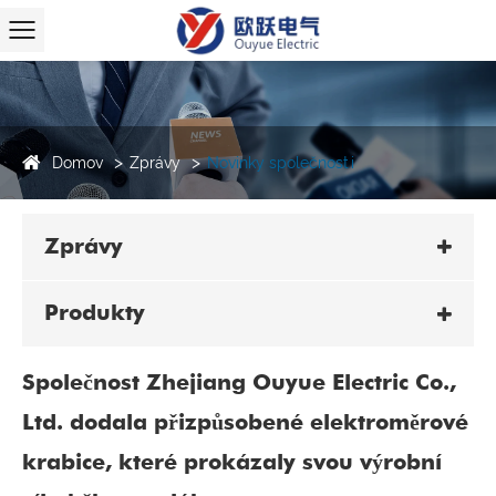
Domov
Zprávy
Novinky společnosti
Zprávy
Produkty
Společnost Zhejiang Ouyue Electric Co.,
Ltd. dodala přizpůsobené elektroměrové
krabice, které prokázaly svou výrobní