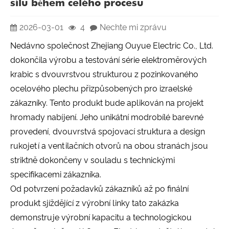
sílu během celého procesu
2026-03-01
4
Nechte mi zprávu
Nedávno společnost Zhejiang Ouyue Electric Co., Ltd.
dokončila výrobu a testování série elektroměrových
krabic s dvouvrstvou strukturou z pozinkovaného
ocelového plechu přizpůsobených pro izraelské
zákazníky. Tento produkt bude aplikován na projekt
hromady nabíjení. Jeho unikátní modrobílé barevné
provedení, dvouvrstvá spojovací struktura a design
rukojetí a ventilačních otvorů na obou stranách jsou
striktně dokončeny v souladu s technickými
specifikacemi zákazníka.
Od potvrzení požadavků zákazníků až po finální
produkt sjíždějící z výrobní linky tato zakázka
demonstruje výrobní kapacitu a technologickou