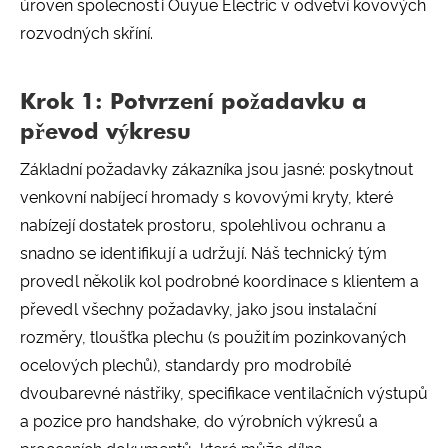
úroveň společnosti Ouyue Electric v odvětví kovových
rozvodných skříní.
Krok 1: Potvrzení požadavku a
převod výkresu
Základní požadavky zákazníka jsou jasné: poskytnout
venkovní nabíjecí hromady s kovovými kryty, které
nabízejí dostatek prostoru, spolehlivou ochranu a
snadno se identifikují a udržují. Náš technický tým
provedl několik kol podrobné koordinace s klientem a
převedl všechny požadavky, jako jsou instalační
rozměry, tloušťka plechu (s použitím pozinkovaných
ocelových plechů), standardy pro modrobílé
dvoubarevné nástřiky, specifikace ventilačních výstupů
a pozice pro handshake, do výrobních výkresů a