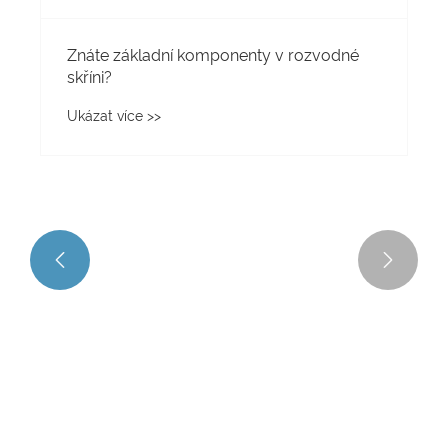


Znáte základní komponenty v rozvodné
skříni?