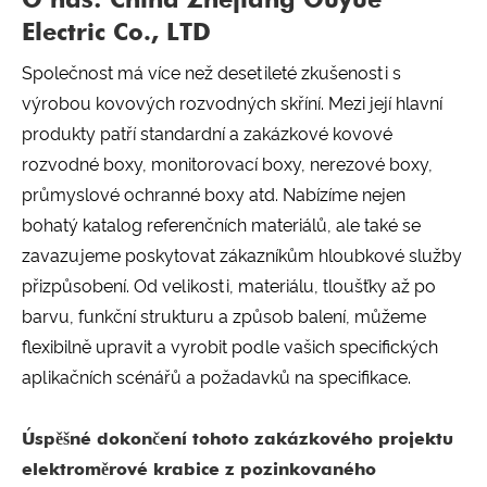
Electric Co., LTD
Společnost má více než desetileté zkušenosti s
výrobou kovových rozvodných skříní. Mezi její hlavní
produkty patří standardní a zakázkové kovové
rozvodné boxy, monitorovací boxy, nerezové boxy,
průmyslové ochranné boxy atd. Nabízíme nejen
bohatý katalog referenčních materiálů, ale také se
zavazujeme poskytovat zákazníkům hloubkové služby
přizpůsobení. Od velikosti, materiálu, tloušťky až po
barvu, funkční strukturu a způsob balení, můžeme
flexibilně upravit a vyrobit podle vašich specifických
aplikačních scénářů a požadavků na specifikace.
Úspěšné dokončení tohoto zakázkového projektu
elektroměrové krabice z pozinkovaného