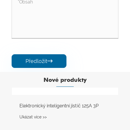
Předložit

Nové produkty